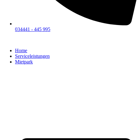
034441 - 445 995
Home
Serviceleistungen
Mietpark