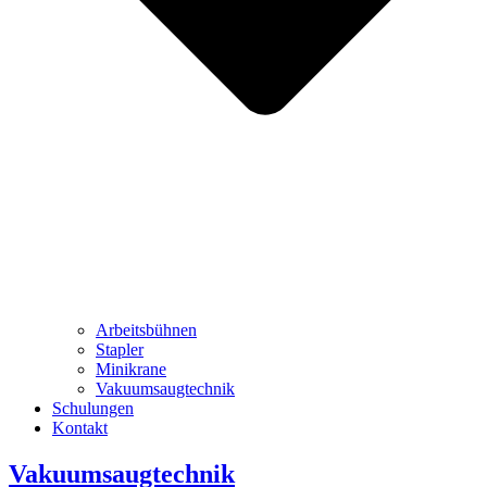
Arbeitsbühnen
Stapler
Minikrane
Vakuumsaugtechnik
Schulungen
Kontakt
Vakuumsaugtechnik