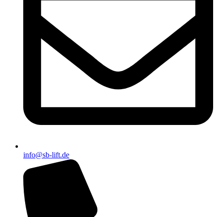
info@sb-lift.de