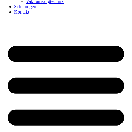
Vakuumsaugtechnik
Schulungen
Kontakt