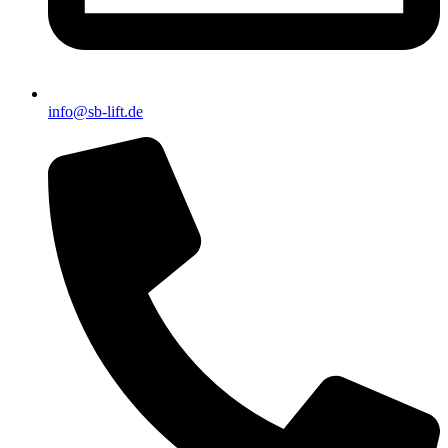
info@sb-lift.de