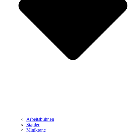
Arbeitsbühnen
Stapler
Minikrane