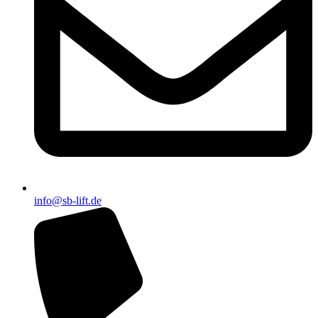
info@sb-lift.de