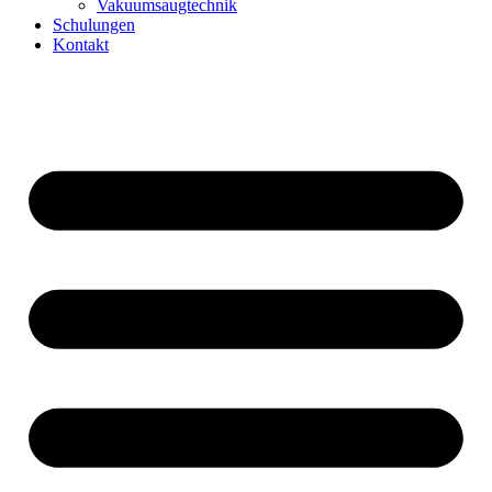
Vakuumsaugtechnik
Schulungen
Kontakt