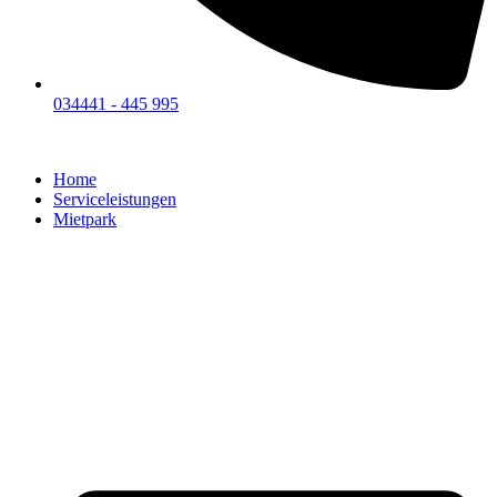
034441 - 445 995
Home
Serviceleistungen
Mietpark