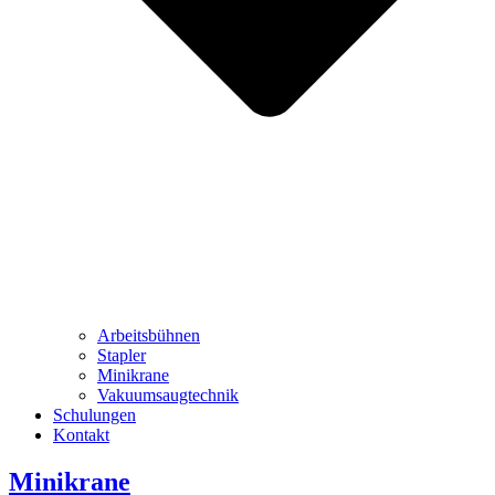
Arbeitsbühnen
Stapler
Minikrane
Vakuumsaugtechnik
Schulungen
Kontakt
Minikrane