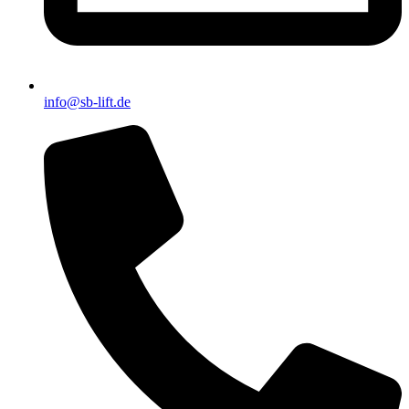
info@sb-lift.de