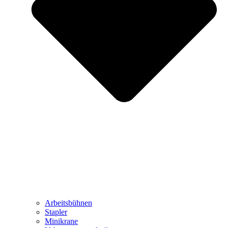
Arbeitsbühnen
Stapler
Minikrane